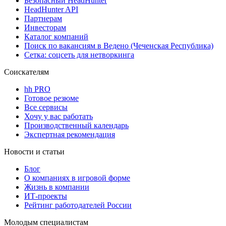
Безопасный HeadHunter
HeadHunter API
Партнерам
Инвесторам
Каталог компаний
Поиск по вакансиям в Ведено (Чеченская Республика)
Сетка: соцсеть для нетворкинга
Соискателям
hh PRO
Готовое резюме
Все сервисы
Хочу у вас работать
Производственный календарь
Экспертная рекомендация
Новости и статьи
Блог
О компаниях в игровой форме
Жизнь в компании
ИТ-проекты
Рейтинг работодателей России
Молодым специалистам