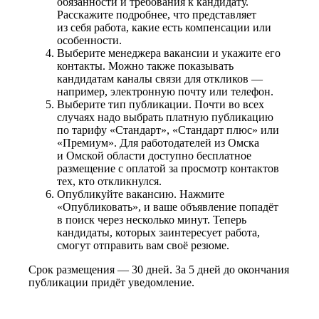
обязанности и требования к кандидату.
Расскажите подробнее, что представляет
из себя работа, какие есть компенсации или
особенности.
Выберите менеджера вакансии и укажите его
контакты. Можно также показывать
кандидатам каналы связи для откликов —
например, электронную почту или телефон.
Выберите тип публикации. Почти во всех
случаях надо выбрать платную публикацию
по тарифу «Стандарт», «Стандарт плюс» или
«Премиум». Для работодателей из Омска
и Омской области доступно бесплатное
размещение с оплатой за просмотр контактов
тех, кто откликнулся.
Опубликуйте вакансию. Нажмите
«Опубликовать», и ваше объявление попадёт
в поиск через несколько минут. Теперь
кандидаты, которых заинтересует работа,
смогут отправить вам своё резюме.
Срок размещения — 30 дней. За 5 дней до окончания
публикации придёт уведомление.