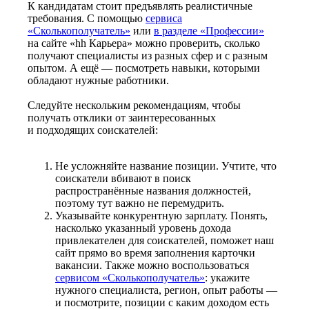
К кандидатам стоит предъявлять реалистичные
требования. С помощью
сервиса
«Сколькополучатель»
или
в разделе «Профессии»
на сайте «hh Карьера» можно проверить, сколько
получают специалисты из разных сфер и с разным
опытом. А ещё — посмотреть навыки, которыми
обладают нужные работники.
Следуйте нескольким рекомендациям, чтобы
получать отклики от заинтересованных
и подходящих соискателей:
Не усложняйте название позиции. Учтите, что
соискатели вбивают в поиск
распространённые названия должностей,
поэтому тут важно не перемудрить.
Указывайте конкурентную зарплату. Понять,
насколько указанный уровень дохода
привлекателен для соискателей, поможет наш
сайт прямо во время заполнения карточки
вакансии. Также можно воспользоваться
сервисом «Сколькополучатель»
: укажите
нужного специалиста, регион, опыт работы —
и посмотрите, позиции с каким доходом есть