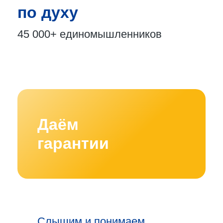
по духу
45 000+
единомышленников
Даём
гарантии
Слышим и понимаем