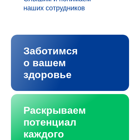
наших сотрудников
Заботимся
о вашем
здоровье
Раскрываем
потенциал
каждого