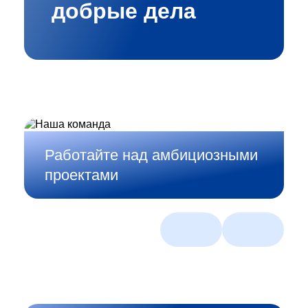
добрые дела
Работайте над амбициозными
проектами